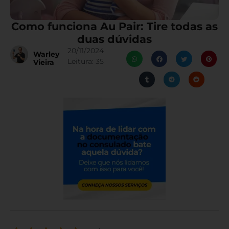
Como funciona Au Pair: Tire todas as
duas dúvidas
20/11/2024
Warley
Leitura:
35
Vieira