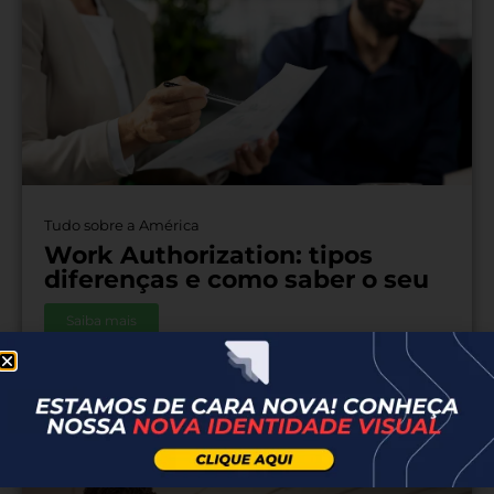
Tudo sobre a América
Work Authorization: tipos
diferenças e como saber o seu
Saiba mais