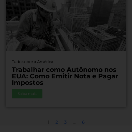
Tudo sobre a América
Trabalhar como Autônomo nos
EUA: Como Emitir Nota e Pagar
Impostos
Saiba mais
1
2
3
…
6