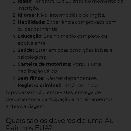
Idade:
Ter entre 18 e 26 anos no momento da
inscrição.
Idioma:
Nível intermediário de inglês.
Habilidade:
Experiência comprovada com
cuidados infantis.
Educação:
Ensino médio completo ou
equivalente.
Saúde:
Estar em boas condições físicas e
psicológicas.
Carteira de motorista:
Possuir uma
habilitação válida.
Sem filhos:
Não ter dependentes.
Registro criminal:
Histórico limpo.
O processo inclui entrevistas, entrega de
documentos e participação em treinamentos
antes da viagem.
Quais são os deveres de uma Au
Pair nos EUA?