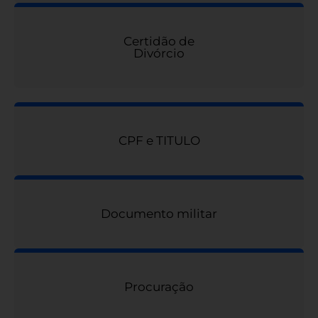
Certidão de
Divórcio
CPF e TITULO
Documento militar
Procuração