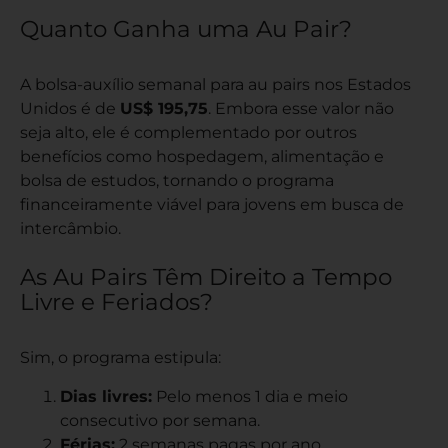
Quanto Ganha uma Au Pair?
A bolsa-auxílio semanal para au pairs nos Estados
Unidos é de
US$ 195,75
. Embora esse valor não
seja alto, ele é complementado por outros
benefícios como hospedagem, alimentação e
bolsa de estudos, tornando o programa
financeiramente viável para jovens em busca de
intercâmbio.
As Au Pairs Têm Direito a Tempo
Livre e Feriados?
Sim, o programa estipula:
Dias livres:
Pelo menos 1 dia e meio
consecutivo por semana.
Férias:
2 semanas pagas por ano.