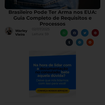
Brasileiro Pode Ter Arma nos EUA:
Guia Completo de Requisitos e
Processos
02/07/2025
Warley
Leitura:
59
Vieira