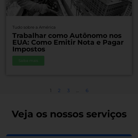
Tudo sobre a América
Trabalhar como Autônomo nos
EUA: Como Emitir Nota e Pagar
Impostos
Saiba mais
1
2
3
…
6
Veja os nossos serviços