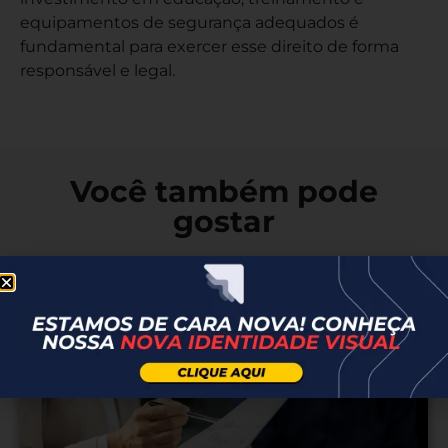
equipamentos de segurança adequados é
fundamental para exercer esse direito de forma
responsável e legal.
Você também pode
gostar