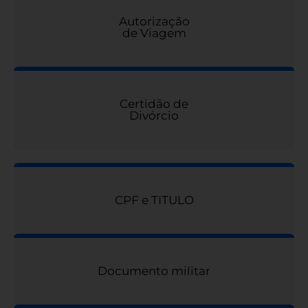
Autorização
de Viagem
Certidão de
Divórcio
CPF e TITULO
Documento militar