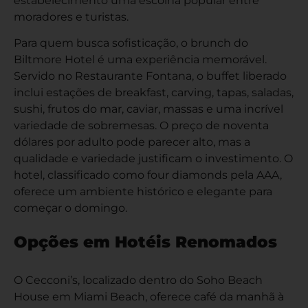
estabelecimento uma escolha popular entre
moradores e turistas.
Para quem busca sofisticação, o brunch do
Biltmore Hotel é uma experiência memorável.
Servido no Restaurante Fontana, o buffet liberado
inclui estações de breakfast, carving, tapas, saladas,
sushi, frutos do mar, caviar, massas e uma incrível
variedade de sobremesas. O preço de noventa
dólares por adulto pode parecer alto, mas a
qualidade e variedade justificam o investimento. O
hotel, classificado como four diamonds pela AAA,
oferece um ambiente histórico e elegante para
começar o domingo.
Opções em Hotéis Renomados
O Cecconi’s, localizado dentro do Soho Beach
House em Miami Beach, oferece café da manhã à