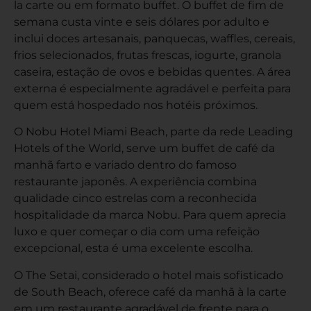
la carte ou em formato buffet. O buffet de fim de
semana custa vinte e seis dólares por adulto e
inclui doces artesanais, panquecas, waffles, cereais,
frios selecionados, frutas frescas, iogurte, granola
caseira, estação de ovos e bebidas quentes. A área
externa é especialmente agradável e perfeita para
quem está hospedado nos hotéis próximos.
O Nobu Hotel Miami Beach, parte da rede Leading
Hotels of the World, serve um buffet de café da
manhã farto e variado dentro do famoso
restaurante japonês. A experiência combina
qualidade cinco estrelas com a reconhecida
hospitalidade da marca Nobu. Para quem aprecia
luxo e quer começar o dia com uma refeição
excepcional, esta é uma excelente escolha.
O The Setai, considerado o hotel mais sofisticado
de South Beach, oferece café da manhã à la carte
em um restaurante agradável de frente para o