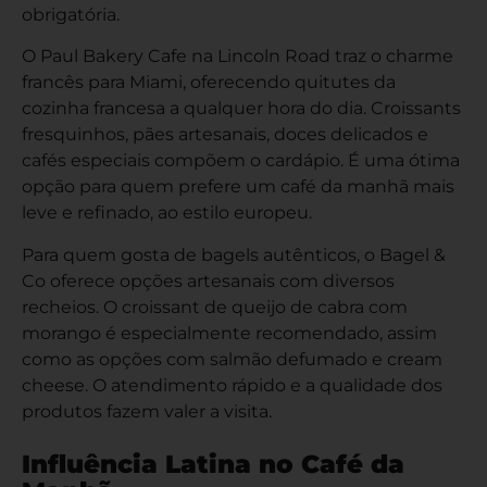
obrigatória.
O Paul Bakery Cafe na Lincoln Road traz o charme
francês para Miami, oferecendo quitutes da
cozinha francesa a qualquer hora do dia. Croissants
fresquinhos, pães artesanais, doces delicados e
cafés especiais compõem o cardápio. É uma ótima
opção para quem prefere um café da manhã mais
leve e refinado, ao estilo europeu.
Para quem gosta de bagels autênticos, o Bagel &
Co oferece opções artesanais com diversos
recheios. O croissant de queijo de cabra com
morango é especialmente recomendado, assim
como as opções com salmão defumado e cream
cheese. O atendimento rápido e a qualidade dos
produtos fazem valer a visita.
Influência Latina no Café da