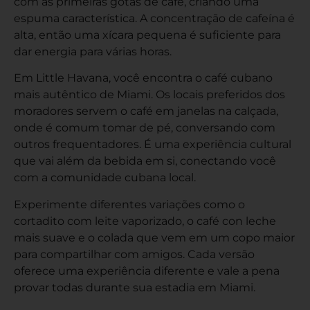
com as primeiras gotas de café, criando uma
espuma característica. A concentração de cafeína é
alta, então uma xícara pequena é suficiente para
dar energia para várias horas.
Em Little Havana, você encontra o café cubano
mais autêntico de Miami. Os locais preferidos dos
moradores servem o café em janelas na calçada,
onde é comum tomar de pé, conversando com
outros frequentadores. É uma experiência cultural
que vai além da bebida em si, conectando você
com a comunidade cubana local.
Experimente diferentes variações como o
cortadito com leite vaporizado, o café con leche
mais suave e o colada que vem em um copo maior
para compartilhar com amigos. Cada versão
oferece uma experiência diferente e vale a pena
provar todas durante sua estadia em Miami.