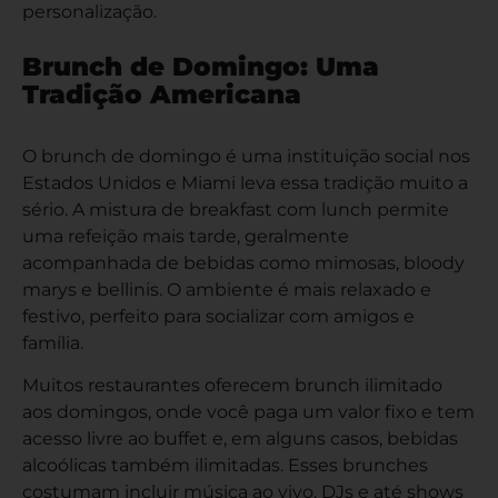
personalização.
Brunch de Domingo: Uma
Tradição Americana
O brunch de domingo é uma instituição social nos
Estados Unidos e Miami leva essa tradição muito a
sério. A mistura de breakfast com lunch permite
uma refeição mais tarde, geralmente
acompanhada de bebidas como mimosas, bloody
marys e bellinis. O ambiente é mais relaxado e
festivo, perfeito para socializar com amigos e
família.
Muitos restaurantes oferecem brunch ilimitado
aos domingos, onde você paga um valor fixo e tem
acesso livre ao buffet e, em alguns casos, bebidas
alcoólicas também ilimitadas. Esses brunches
costumam incluir música ao vivo, DJs e até shows