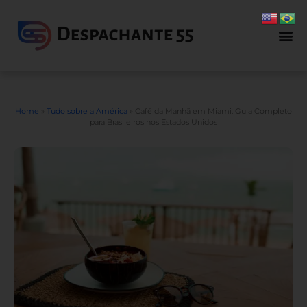
Home
»
Tudo sobre a América
»
Café da Manhã em Miami: Guia Completo
para Brasileiros nos Estados Unidos