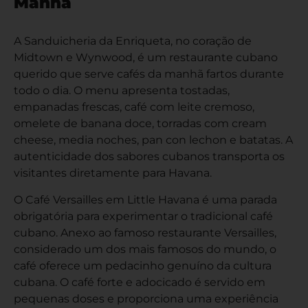
Manhã
A Sanduicheria da Enriqueta, no coração de
Midtown e Wynwood, é um restaurante cubano
querido que serve cafés da manhã fartos durante
todo o dia. O menu apresenta tostadas,
empanadas frescas, café com leite cremoso,
omelete de banana doce, torradas com cream
cheese, media noches, pan con lechon e batatas. A
autenticidade dos sabores cubanos transporta os
visitantes diretamente para Havana.
O Café Versailles em Little Havana é uma parada
obrigatória para experimentar o tradicional café
cubano. Anexo ao famoso restaurante Versailles,
considerado um dos mais famosos do mundo, o
café oferece um pedacinho genuíno da cultura
cubana. O café forte e adocicado é servido em
pequenas doses e proporciona uma experiência