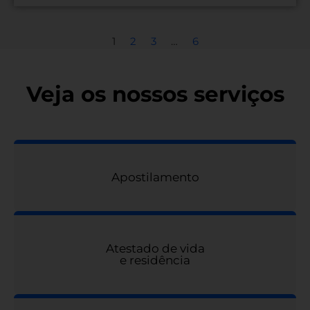
1
2
3
…
6
Veja os nossos serviços
Apostilamento
Atestado de vida
e residência