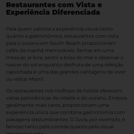
Restaurantes com Vista e
Experiência Diferenciada
Para quem valoriza a experiência visual tanto
quanto a gastronômica, restaurantes com vista
para o oceano em South Beach proporcionam
cafés da manhã memoráveis. Sentar em uma
mesa ao ar livre, sentir a brisa do mar e observar o
nascer do sol enquanto desfruta de uma refeição
caprichada é uma das grandes vantagens de viver
ou visitar Miami.
Os restaurantes nos rooftops de hotéis oferecem
vistas panorâmicas da cidade e do oceano. Embora
geralmente mais caros, proporcionam uma
experiência única que combina gastronomia com
paisagens deslumbrantes. O Juvia, por exemplo, é
famoso tanto pela comida quanto pelo visual
impressionante.