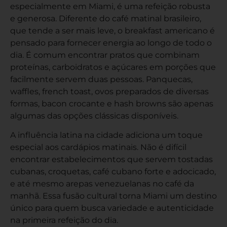
especialmente em Miami, é uma refeição robusta
e generosa. Diferente do café matinal brasileiro,
que tende a ser mais leve, o breakfast americano é
pensado para fornecer energia ao longo de todo o
dia. É comum encontrar pratos que combinam
proteínas, carboidratos e açúcares em porções que
facilmente servem duas pessoas. Panquecas,
waffles, french toast, ovos preparados de diversas
formas, bacon crocante e hash browns são apenas
algumas das opções clássicas disponíveis.
A influência latina na cidade adiciona um toque
especial aos cardápios matinais. Não é difícil
encontrar estabelecimentos que servem tostadas
cubanas, croquetas, café cubano forte e adocicado,
e até mesmo arepas venezuelanas no café da
manhã. Essa fusão cultural torna Miami um destino
único para quem busca variedade e autenticidade
na primeira refeição do dia.