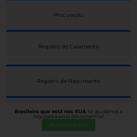
Procuração
Registro de Casamento
Registro de Nascimento
Brasileiro que está nos EUA
, te ajudamos a
Renovação Passaporte
regulariza seus documentos!
Chama no ZAP