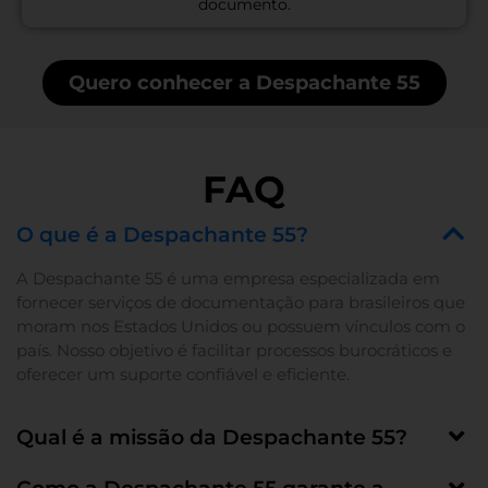
documento.
Quero conhecer a Despachante 55
FAQ
O que é a Despachante 55?
A Despachante 55 é uma empresa especializada em
fornecer serviços de documentação para brasileiros que
moram nos Estados Unidos ou possuem vínculos com o
país. Nosso objetivo é facilitar processos burocráticos e
oferecer um suporte confiável e eficiente.
Qual é a missão da Despachante 55?