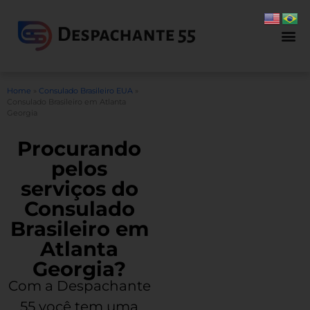
Home
»
Consulado Brasileiro EUA
»
Consulado Brasileiro em Atlanta
Georgia
Procurando
pelos
serviços do
Consulado
Brasileiro em
Atlanta
Georgia?
Com a Despachante
55 você tem uma