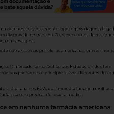
a virar uma dúvida urgente logo depois daquela fisga
um dia puxado de trabalho. O reflexo natural de qualque
rona ou Novalgina.
nte não existe nas prateleiras americanas, em nenhum
olução. O mercado farmacêutico dos Estados Unidos tem
vendidas por nomes e princípios ativos diferentes dos q
tui a dipirona nos EUA, qual remédio funciona melhor p
udo isso sem precisar de receita médica.
rece em nenhuma farmácia americana