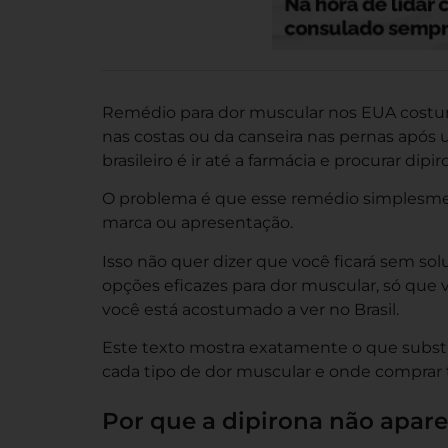
Remédio para dor muscular nos EUA costum
nas costas ou da canseira nas pernas após 
brasileiro é ir até a farmácia e procurar dipi
O problema é que esse remédio simplesme
marca ou apresentação.
Isso não quer dizer que você ficará sem s
opções eficazes para dor muscular, só que 
você está acostumado a ver no Brasil.
Este texto mostra exatamente o que substi
cada tipo de dor muscular e onde comprar t
Por que a dipirona não apa