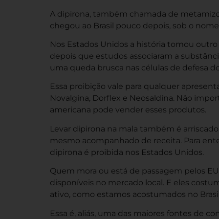
A dipirona, também chamada de metamizol,
chegou ao Brasil pouco depois, sob o nome
Nos Estados Unidos a história tomou outr
depois que estudos associaram a substância 
uma queda brusca nas células de defesa d
Essa proibição vale para qualquer apresent
Novalgina, Dorflex e Neosaldina. Não impor
americana pode vender esses produtos.
Levar dipirona na mala também é arriscado
mesmo acompanhado de receita. Para entend
dipirona é proibida nos Estados Unidos
.
Quem mora ou está de passagem pelos EUA 
disponíveis no mercado local. E eles cost
ativo, como estamos acostumados no Brasil
Essa é, aliás, uma das maiores fontes de c