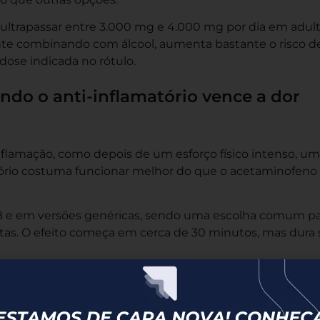
trapassar entre 3.000 mg e 4.000 mg por dia em adul
ente combinando com álcool, aumenta bastante o risco d
dose indicada no rótulo.
do o anti-inflamatório vence a dor
lamação, como depois de um esforço físico intenso, u
tório costuma funcionar melhor do que o acetaminofeno
IB e em versões genéricas, sendo uma escolha comum pa
stas. O efeito começa em cerca de 30 minutos, mas dura 
, é considerado um dos anti-inflamatórios de venda livr
ípicas de levantar peso ou de esforço físico prolongado. 
ode se estender por 8 a 12 horas.