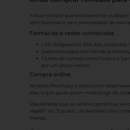
A boa notícia é que praticamente qualque
sem burocracia, sem necessidade de assinat
Farmácias e redes conhecidas
CVS, Walgreens e Rite Aid, presentes 
Supermercados com farmácia interna, 
Clubes de compra como Costco e Sam’
por um preço menor.
Compra online
Amazon Pharmacy e sites como Healthwa
dias, o que ajuda quem mora longe de uma fa
Vale lembrar que as versões genéricas, v
Health” ou “Equate”, da Walmart), têm o 
menos.