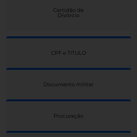
Certidão de
Divórcio
CPF e TITULO
Documento militar
Procuração