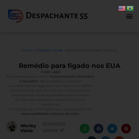
Home
»
Glossário Saúde
»
Remédio para fígado nos EUA
Remédio para fígado nos EUA
Aviso Legal
Este conteúdo tem caráter
exclusivamente informativo
e educativo
. Não se destina a substituir
aconselhamento, diagnóstico ou tratamento médico
profissional. Sempre consulte um médico ou outro
profissional de saúde qualificado para esclarecer
dúvidas sobre qualquer condição médica ou
tratamento.
A utilização das informações aqui apresentadas é de
responsabilidade exclusiva do leitor
.
16/04/2025
Warley
Leitura:
47
Vieira