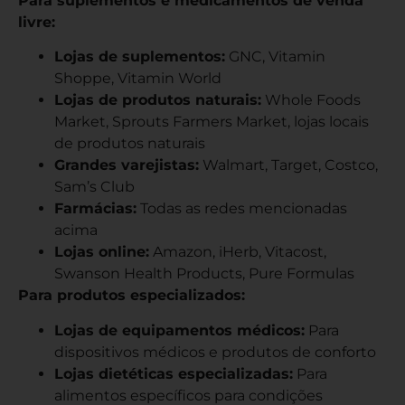
Para suplementos e medicamentos de venda
livre:
Lojas de suplementos:
GNC, Vitamin
Shoppe, Vitamin World
Lojas de produtos naturais:
Whole Foods
Market, Sprouts Farmers Market, lojas locais
de produtos naturais
Grandes varejistas:
Walmart, Target, Costco,
Sam’s Club
Farmácias:
Todas as redes mencionadas
acima
Lojas online:
Amazon, iHerb, Vitacost,
Swanson Health Products, Pure Formulas
Para produtos especializados:
Lojas de equipamentos médicos:
Para
dispositivos médicos e produtos de conforto
Lojas dietéticas especializadas:
Para
alimentos específicos para condições