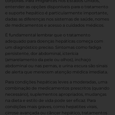
corporais. Para imigrantes nos Estados Unidos,
entender as opções disponíveis para o tratamento
e suporte hepático é particularmente importante,
dadas as diferenças nos sistemas de saúde, nomes
de medicamentos e acesso a cuidados médicos.
É fundamental lembrar que o tratamento
adequado para doenças hepáticas começa com
um diagnóstico preciso. Sintomas como fadiga
persistente, dor abdominal, icterícia
(amarelamento da pele ou olhos), inchaço
abdominal ou nas pernas, e urina escura são sinais
de alerta que merecem atenção médica imediata.
Para condições hepáticas leves a moderadas, uma
combinação de medicamentos prescritos (quando
necessário), suplementos apropriados, mudanças
na dieta e estilo de vida pode ser eficaz. Para
condições mais graves, como hepatites virais,
cirrose avançada ou câncer hepático, tratamentos