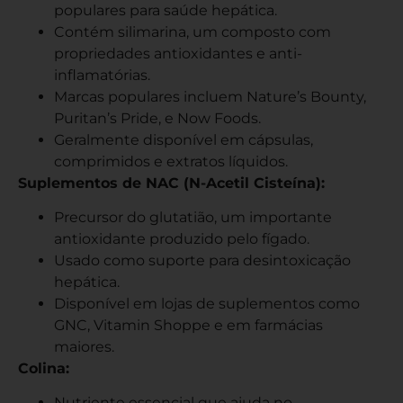
populares para saúde hepática.
Contém silimarina, um composto com
propriedades antioxidantes e anti-
inflamatórias.
Marcas populares incluem Nature’s Bounty,
Puritan’s Pride, e Now Foods.
Geralmente disponível em cápsulas,
comprimidos e extratos líquidos.
Suplementos de NAC (N-Acetil Cisteína):
Precursor do glutatião, um importante
antioxidante produzido pelo fígado.
Usado como suporte para desintoxicação
hepática.
Disponível em lojas de suplementos como
GNC, Vitamin Shoppe e em farmácias
maiores.
Colina:
Nutriente essencial que ajuda no