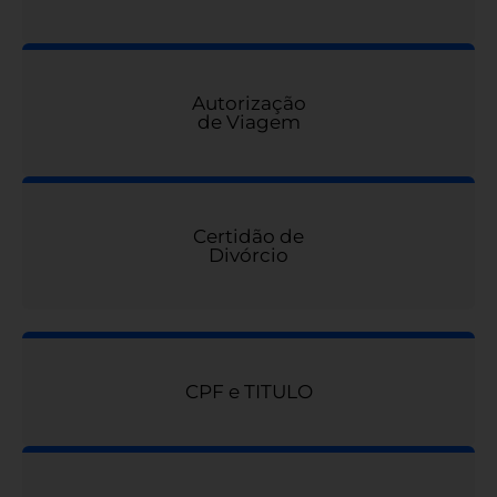
Autorização
de Viagem
Certidão de
Divórcio
CPF e TITULO