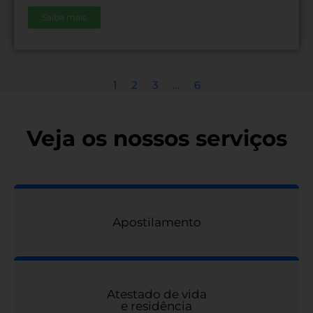
Saiba mais
1
2
3
…
6
Veja os nossos serviços
Apostilamento
Atestado de vida
e residência