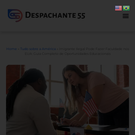
Home
»
Tudo sobre a América
»
Imigrante Ilegal Pode Fazer Faculdade nos
EUA: Guia Completo de Oportunidades Educacionais