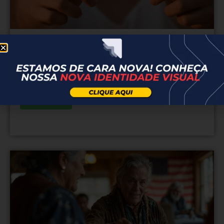
Título de eleitor
3 Razões Urgentes Para
Regularizar Seu Título de
Eleitor Antes de Precisar Dele
Saiba mais