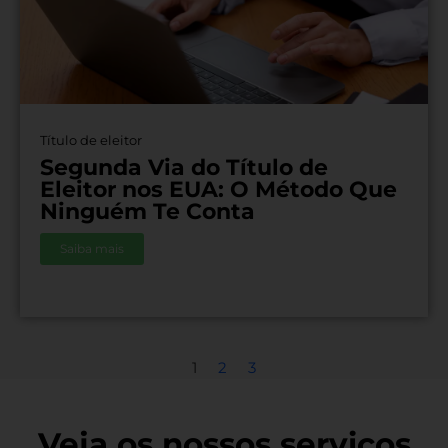
Título de eleitor
Segunda Via do Título de
Eleitor nos EUA: O Método Que
Ninguém Te Conta
Saiba mais
1
2
3
Veja os nossos serviços