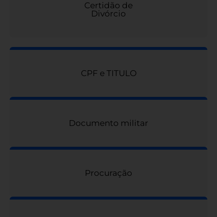
Certidão de
Divórcio
CPF e TITULO
Documento militar
Procuração