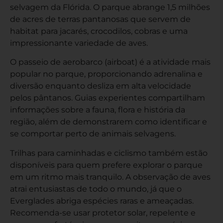
selvagem da Flórida. O parque abrange 1,5 milhões
de acres de terras pantanosas que servem de
habitat para jacarés, crocodilos, cobras e uma
impressionante variedade de aves.
O passeio de aerobarco (airboat) é a atividade mais
popular no parque, proporcionando adrenalina e
diversão enquanto desliza em alta velocidade
pelos pântanos. Guias experientes compartilham
informações sobre a fauna, flora e história da
região, além de demonstrarem como identificar e
se comportar perto de animais selvagens.
Trilhas para caminhadas e ciclismo também estão
disponíveis para quem prefere explorar o parque
em um ritmo mais tranquilo. A observação de aves
atrai entusiastas de todo o mundo, já que o
Everglades abriga espécies raras e ameaçadas.
Recomenda-se usar protetor solar, repelente e