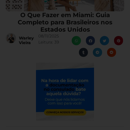
O Que Fazer em Miami: Guia
Completo para Brasileiros nos
Estados Unidos
08/11/2025
Warley
Leitura:
39
Vieira