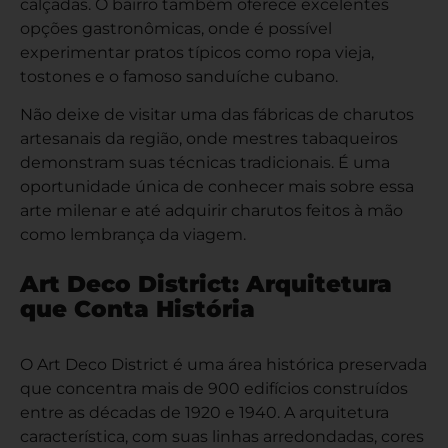
calçadas. O bairro também oferece excelentes
opções gastronômicas, onde é possível
experimentar pratos típicos como ropa vieja,
tostones e o famoso sanduíche cubano.
Não deixe de visitar uma das fábricas de charutos
artesanais da região, onde mestres tabaqueiros
demonstram suas técnicas tradicionais. É uma
oportunidade única de conhecer mais sobre essa
arte milenar e até adquirir charutos feitos à mão
como lembrança da viagem.
Art Deco District: Arquitetura
que Conta História
O Art Deco District é uma área histórica preservada
que concentra mais de 900 edifícios construídos
entre as décadas de 1920 e 1940. A arquitetura
característica, com suas linhas arredondadas, cores