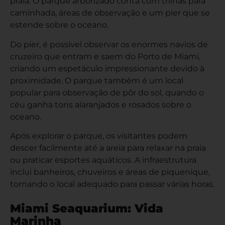
praia. O parque arborizado conta com trilhas para
caminhada, áreas de observação e um pier que se
estende sobre o oceano.
Do pier, é possível observar os enormes navios de
cruzeiro que entram e saem do Porto de Miami,
criando um espetáculo impressionante devido à
proximidade. O parque também é um local
popular para observação de pôr do sol, quando o
céu ganha tons alaranjados e rosados sobre o
oceano.
Após explorar o parque, os visitantes podem
descer facilmente até a areia para relaxar na praia
ou praticar esportes aquáticos. A infraestrutura
inclui banheiros, chuveiros e áreas de piquenique,
tornando o local adequado para passar várias horas.
Miami Seaquarium: Vida
Marinha