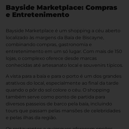
Bayside Marketplace: Compras
e Entretenimento
Bayside Marketplace é um shopping a céu aberto
localizado às margens da Baía de Biscayne,
combinando compras, gastronomia e
entretenimento em um só lugar. Com mais de 150
lojas, o complexo oferece desde marcas
conhecidas até artesanato local e souvenirs típicos.
A vista para a baía e para o porto é um dos grandes
atrativos do local, especialmente ao final da tarde
quando o pôr do sol colore o céu. O shopping
também serve como ponto de partida para
diversos passeios de barco pela baía, incluindo
tours que passam pelas mansões de celebridades
e pelas ilhas da região.
Os restaurantes e quiosques oferecem opções