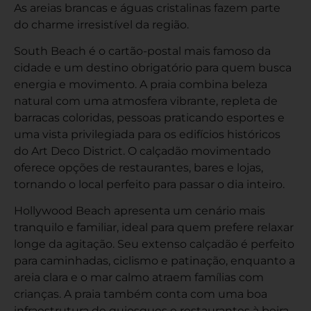
As areias brancas e águas cristalinas fazem parte
do charme irresistível da região.
South Beach é o cartão-postal mais famoso da
cidade e um destino obrigatório para quem busca
energia e movimento. A praia combina beleza
natural com uma atmosfera vibrante, repleta de
barracas coloridas, pessoas praticando esportes e
uma vista privilegiada para os edifícios históricos
do Art Deco District. O calçadão movimentado
oferece opções de restaurantes, bares e lojas,
tornando o local perfeito para passar o dia inteiro.
Hollywood Beach apresenta um cenário mais
tranquilo e familiar, ideal para quem prefere relaxar
longe da agitação. Seu extenso calçadão é perfeito
para caminhadas, ciclismo e patinação, enquanto a
areia clara e o mar calmo atraem famílias com
crianças. A praia também conta com uma boa
infraestrutura de quiosques e restaurantes à beira-