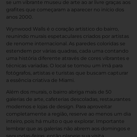
se um vibrante museu de arte ao ar livre graças aos
grafites que começaram a aparecer no início dos
anos 2000.
Wynwood Walls é o coração artístico do bairro,
reunindo murais espetaculares criados por artistas
de renome internacional. As paredes coloridas se
estendem por várias quadras, cada uma contando
uma história diferente através de cores vibrantes e
técnicas variadas. O local se tornou um ímã para
fotógrafos, artistas e turistas que buscam capturar
a essência criativa de Miami.
Além dos murais, o bairro abriga mais de 50
galerias de arte, cafeterias descoladas, restaurantes
modernos e lojas de design. Para aproveitar
completamente a região, reserve ao menos um dia
inteiro, pois há muito o que explorar. Importante
lembrar que as galerias não abrem aos domingos e
segundas-feiras, então planeje sua visita