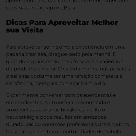
aprendendo a apreciar os sabores e costumes que
seus pais trouxeram do Brasil.
Dicas Para Aproveitar Melhor
sua Visita
Para aproveitar ao máximo a experiência em uma
padaria brasileira, chegue cedo pela manhã. É
quando os pães estão mais frescos e a variedade
de produtos é maior. O café da manhã nas padarias
brasileiras costuma ser uma refeição completa e
satisfatória, ideal para começar bem o dia.
Experimente conversar com os atendentes e
outros clientes. A atmosfera descontraída e
amigável das padarias brasileiras facilita o
networking e pode resultar em amizades
duradouras ou conexões profissionais úteis. Muitos
brasileiros encontram oportunidades de trabalho