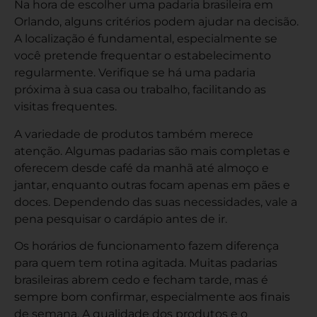
Na hora de escolher uma padaria brasileira em
Orlando, alguns critérios podem ajudar na decisão.
A localização é fundamental, especialmente se
você pretende frequentar o estabelecimento
regularmente. Verifique se há uma padaria
próxima à sua casa ou trabalho, facilitando as
visitas frequentes.
A variedade de produtos também merece
atenção. Algumas padarias são mais completas e
oferecem desde café da manhã até almoço e
jantar, enquanto outras focam apenas em pães e
doces. Dependendo das suas necessidades, vale a
pena pesquisar o cardápio antes de ir.
Os horários de funcionamento fazem diferença
para quem tem rotina agitada. Muitas padarias
brasileiras abrem cedo e fecham tarde, mas é
sempre bom confirmar, especialmente aos finais
de semana. A qualidade dos produtos e o