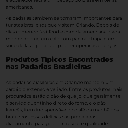
e acolhedor recria um pedaço do Brasil em terras
americanas.
As padarias também se tornaram importantes para
turistas brasileiros que visitam Orlando. Depois de
dias comendo fast food e comida americana, nada
melhor do que um café com pão na chapa e um
suco de laranja natural para recuperar as energias.
Produtos Típicos Encontrados
nas Padarias Brasileiras
As padarias brasileiras em Orlando mantêm um
cardápio extenso e variado. Entre os produtos mais
procurados estão o pão de queijo, que geralmente
é servido quentinho direto do forno, e o pão
francês, item indispensável no café da manhã dos
brasileiros. Essas delícias são preparadas
diariamente para garantir frescor e qualidade.