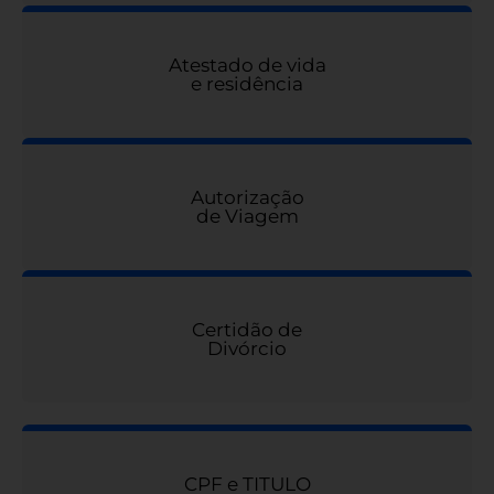
Atestado de vida
e residência
Autorização
de Viagem
Certidão de
Divórcio
CPF e TITULO