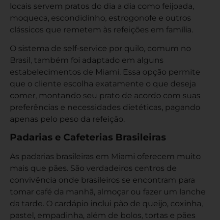
locais servem pratos do dia a dia como feijoada,
moqueca, escondidinho, estrogonofe e outros
clássicos que remetem às refeições em família.
O sistema de self-service por quilo, comum no
Brasil, também foi adaptado em alguns
estabelecimentos de Miami. Essa opção permite
que o cliente escolha exatamente o que deseja
comer, montando seu prato de acordo com suas
preferências e necessidades dietéticas, pagando
apenas pelo peso da refeição.
Padarias e Cafeterias Brasileiras
As padarias brasileiras em Miami oferecem muito
mais que pães. São verdadeiros centros de
convivência onde brasileiros se encontram para
tomar café da manhã, almoçar ou fazer um lanche
da tarde. O cardápio inclui pão de queijo, coxinha,
pastel, empadinha, além de bolos, tortas e pães