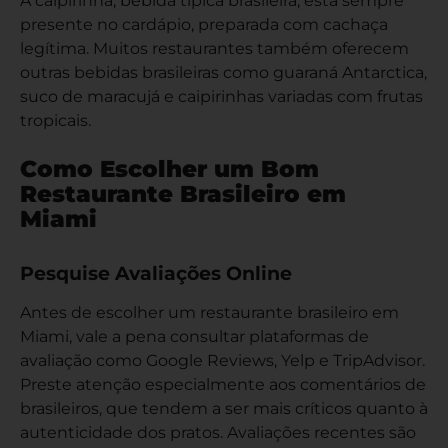
A caipirinha, bebida típica brasileira, está sempre
presente no cardápio, preparada com cachaça
legítima. Muitos restaurantes também oferecem
outras bebidas brasileiras como guaraná Antarctica,
suco de maracujá e caipirinhas variadas com frutas
tropicais.
Como Escolher um Bom
Restaurante Brasileiro em
Miami
Pesquise Avaliações Online
Antes de escolher um restaurante brasileiro em
Miami, vale a pena consultar plataformas de
avaliação como Google Reviews, Yelp e TripAdvisor.
Preste atenção especialmente aos comentários de
brasileiros, que tendem a ser mais críticos quanto à
autenticidade dos pratos. Avaliações recentes são