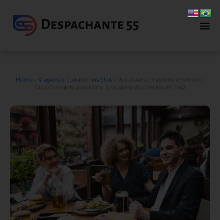
Home
»
Viagens e Turismo nos EUA
»
Restaurante Brasileiro em Miami:
Guia Completo para Matar a Saudade da Comida de Casa