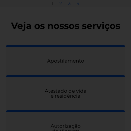
1
2
3
4
Veja os nossos serviços
Apostilamento
Atestado de vida
e residência
Autorização