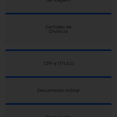
de Viagem
Certidão de
Divórcio
CPF e TITULO
Documento militar