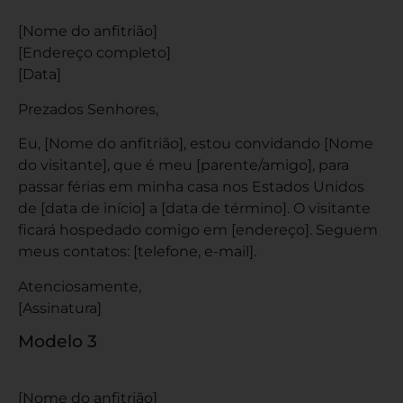
[Nome do anfitrião]
[Endereço completo]
[Data]
Prezados Senhores,
Eu, [Nome do anfitrião], estou convidando [Nome
do visitante], que é meu [parente/amigo], para
passar férias em minha casa nos Estados Unidos
de [data de início] a [data de término]. O visitante
ficará hospedado comigo em [endereço]. Seguem
meus contatos: [telefone, e-mail].
Atenciosamente,
[Assinatura]
Modelo 3
[Nome do anfitrião]