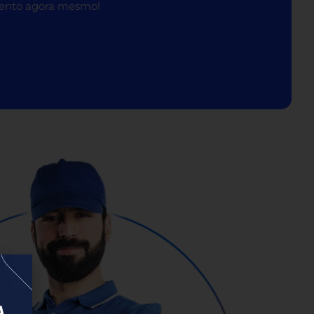
amento agora mesmo!