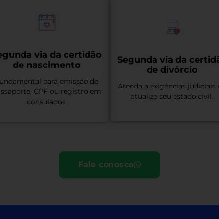
egunda via da certidão
Segunda via da certid
de nascimento
de divórcio
undamental para emissão de
Atenda a exigências judiciais
ssaporte, CPF ou registro em
atualize seu estado civil.
consulados.
Fale conosco