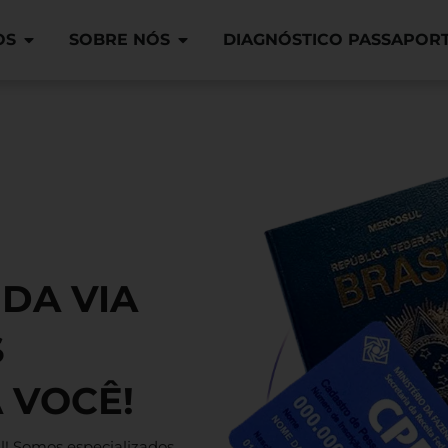
OS
SOBRE NÓS
DIAGNÓSTICO PASSAPOR
DA VIA
S
 VOCÊ!
cil! Somos especializados