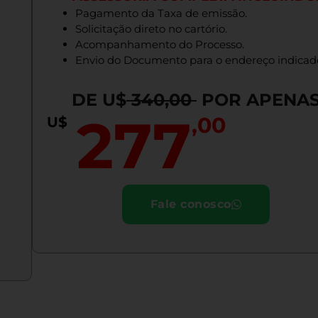
Pagamento da Taxa de emissão.
Solicitação direto no cartório.
Acompanhamento do Processo.
Envio do Documento para o endereço indicad
DE U$
340,00
POR APENA
277
,00
U$
Fale conosco