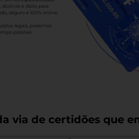
divórcio e óbito para
ido, seguro e 100% online.
isitos legais, podemos
empo possível.
a via de certidões que e