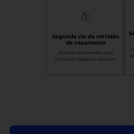
S
Segunda via da certidão
de casamento
F
Atualize documentos para
pa
processos legais ou pessoais.