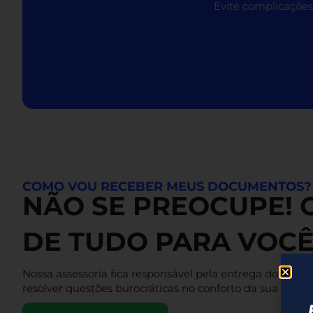
Evite complicações
COMO VOU RECEBER MEUS DOCUMENTOS?
NÃO SE PREOCUPE!
DE TUDO PARA VOCÊ
Nossa assessoria fica responsável pela entrega dos se
resolver questões burocráticas no conforto da sua Casa.