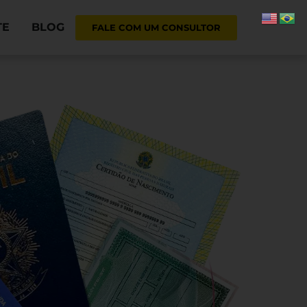
TE
BLOG
FALE COM UM CONSULTOR