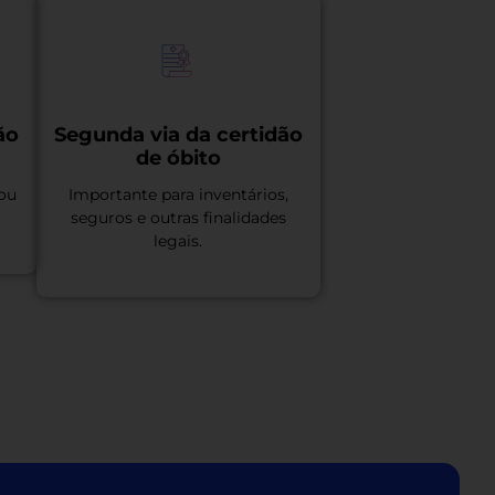
ão
Segunda via da certidão
de óbito
 ou
Importante para inventários,
seguros e outras finalidades
legais.