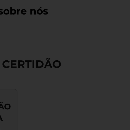
 sobre nós
A CERTIDÃO
DÃO
A
: