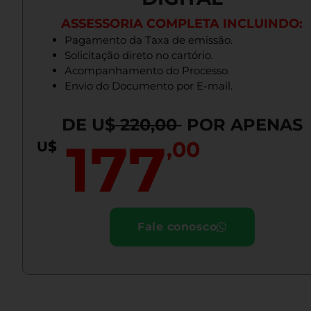
ASSESSORIA COMPLETA INCLUINDO:
Pagamento da Taxa de emissão.
Solicitação direto no cartório.
Acompanhamento do Processo.
Envio do Documento por E-mail.
DE U$
220,00
POR APENAS
177
,00
U$
Fale conosco