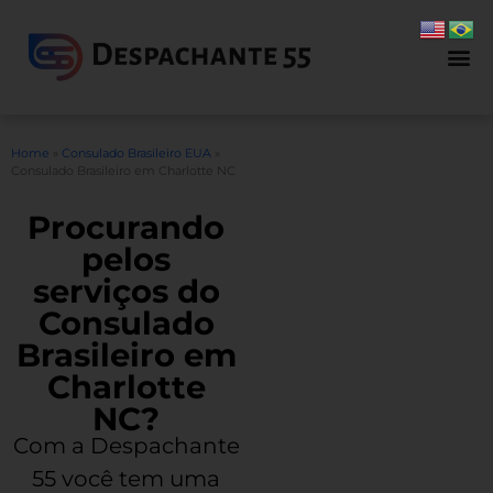
Home
»
Consulado Brasileiro EUA
»
Consulado Brasileiro em Charlotte NC
Procurando
pelos
serviços do
Consulado
Brasileiro em
Charlotte
NC?
Com a Despachante
55 você tem uma