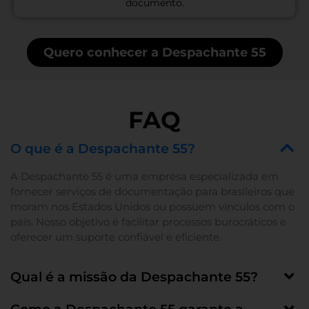
documento.
Quero conhecer a Despachante 55
FAQ
O que é a Despachante 55?
A Despachante 55 é uma empresa especializada em
fornecer serviços de documentação para brasileiros que
moram nos Estados Unidos ou possuem vínculos com o
país. Nosso objetivo é facilitar processos burocráticos e
oferecer um suporte confiável e eficiente.
Qual é a missão da Despachante 55?