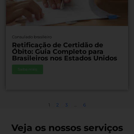
Consulado brasileiro
Retificação de Certidão de
Óbito: Guia Completo para
Brasileiros nos Estados Unidos
Saiba mais
1
2
3
…
6
Veja os nossos serviços