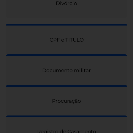
Divórcio
CPF e TITULO
Documento militar
Procuração
Registro de Casamento