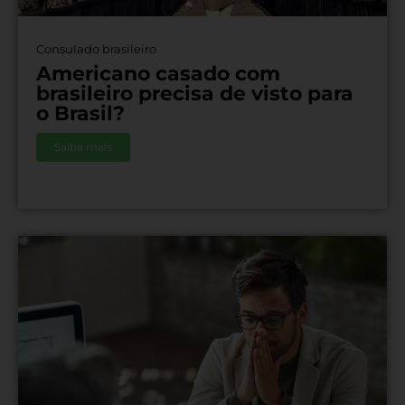
Consulado brasileiro
Americano casado com
brasileiro precisa de visto para
o Brasil?
Saiba mais