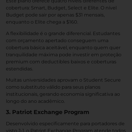
Este plano oferece quatro níveis diferentes de
cobertura: Smart, Budget, Select e Elite. O nível
Budget pode sair por apenas $31 mensais,
enquanto o Elite chega a $160.
A flexibilidade é o grande diferencial. Estudantes
com orçamento apertado conseguem uma
cobertura básica aceitável, enquanto quem quer
tranquilidade máxima pode investir em proteção
premium com deductibles baixos e coberturas
estendidas.
Muitas universidades aprovam o Student Secure
como substituto válido para seus planos
institucionais, gerando economia significativa ao
longo do ano acadêmico.
3. Patriot Exchange Program
Desenvolvido especificamente para portadores de
visto J-1, o Patriot Exchange Program atende todos