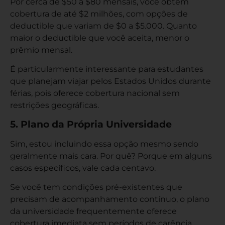
Por cerca de $50 a $80 mensais, você obtém
cobertura de até $2 milhões, com opções de
deductible que variam de $0 a $5.000. Quanto
maior o deductible que você aceita, menor o
prêmio mensal.
É particularmente interessante para estudantes
que planejam viajar pelos Estados Unidos durante
férias, pois oferece cobertura nacional sem
restrições geográficas.
5. Plano da Própria Universidade
Sim, estou incluindo essa opção mesmo sendo
geralmente mais cara. Por quê? Porque em alguns
casos específicos, vale cada centavo.
Se você tem condições pré-existentes que
precisam de acompanhamento contínuo, o plano
da universidade frequentemente oferece
cobertura imediata sem períodos de carência.