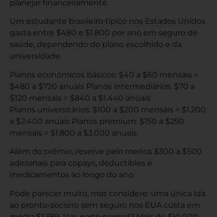
planejar financeiramente.
Um estudante brasileiro típico nos Estados Unidos
gasta entre $480 e $1.800 por ano em seguro de
saúde, dependendo do plano escolhido e da
universidade.
Planos econômicos básicos: $40 a $60 mensais =
$480 a $720 anuais Planos intermediários: $70 a
$120 mensais = $840 a $1.440 anuais
Planos universitários: $100 a $200 mensais = $1.200
a $2.400 anuais Planos premium: $150 a $250
mensais = $1.800 a $3.000 anuais
Além do prêmio, reserve pelo menos $300 a $500
adicionais para copays, deductibles e
medicamentos ao longo do ano.
Pode parecer muito, mas considere: uma única ida
ao pronto-socorro sem seguro nos EUA custa em
média $1.389. Um parto normal? Mais de $10.000.