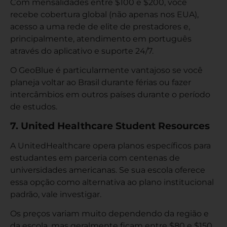
Com mensalidades entre $100 e $200, você
recebe cobertura global (não apenas nos EUA),
acesso a uma rede de elite de prestadores e,
principalmente, atendimento em português
através do aplicativo e suporte 24/7.
O GeoBlue é particularmente vantajoso se você
planeja voltar ao Brasil durante férias ou fazer
intercâmbios em outros países durante o período
de estudos.
7. United Healthcare Student Resources
A UnitedHealthcare opera planos específicos para
estudantes em parceria com centenas de
universidades americanas. Se sua escola oferece
essa opção como alternativa ao plano institucional
padrão, vale investigar.
Os preços variam muito dependendo da região e
da escola, mas geralmente ficam entre $80 e $150