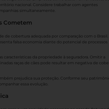
rritório nacional. Considere trabalhar com agentes
ompanhias simultaneamente.
os Cometem
de de cobertura adequada por comparação com o Brasil.
esenta falsa economia diante do potencial de processos
s características da propriedade à seguradora. Omitir a
inadas raças de cães pode resultar em negativa de cobe
também prejudica sua proteção. Conforme seu patrimôni
acompanhar essa evolução.
ica