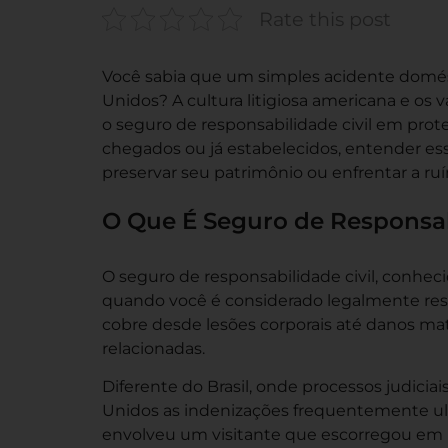
Rate this post
Você sabia que um simples acidente domést
Unidos? A cultura litigiosa americana e os 
o seguro de responsabilidade civil em prote
chegados ou já estabelecidos, entender esse
preservar seu patrimônio ou enfrentar a ruín
O Que É Seguro de Responsab
O seguro de responsabilidade civil, conheci
quando você é considerado legalmente resp
cobre desde lesões corporais até danos ma
relacionadas.
Diferente do Brasil, onde processos judici
Unidos as indenizações frequentemente u
envolveu um visitante que escorregou em p