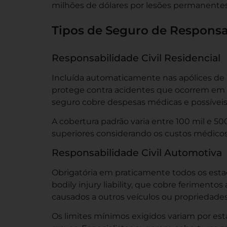
milhões de dólares por lesões permanentes
Tipos de Seguro de Responsab
Responsabilidade Civil Residencial
Incluída automaticamente nas apólices de 
protege contra acidentes que ocorrem em s
seguro cobre despesas médicas e possíveis 
A cobertura padrão varia entre 100 mil e 5
superiores considerando os custos médico
Responsabilidade Civil Automotiva
Obrigatória em praticamente todos os estad
bodily injury liability, que cobre ferimentos
causados a outros veículos ou propriedades
Os limites mínimos exigidos variam por est