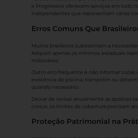
e Progressive oferecem serviços em todo te
independentes que representam várias c
Erros Comuns Que Brasileir
Muitos brasileiros subestimam a necessida
Adquirir apenas os mínimos estaduais repr
milionários.
Outro erro frequente é não informar todas a
existência de piscina, trampolim ou determ
quando necessário.
Deixar de revisar anualmente as apólices 
cresce, os limites de cobertura precisam 
Proteção Patrimonial na Prát