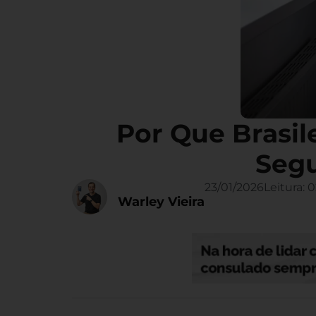
Por Que Brasi
Segu
23/01/2026
Leitura:
0
Warley Vieira