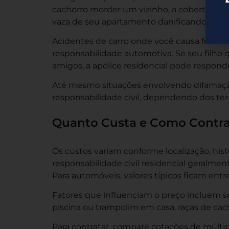
cachorro morder um vizinho, a cobertura i
vaza de seu apartamento danificando a uni
Acidentes de carro onde você causa ferimen
responsabilidade automotiva. Se seu filho
amigos, a apólice residencial pode responde
Até mesmo situações envolvendo difamação
responsabilidade civil, dependendo dos ter
Quanto Custa e Como Contra
Os custos variam conforme localização, hist
responsabilidade civil residencial geralmen
Para automóveis, valores típicos ficam entr
Fatores que influenciam o preço incluem seu
piscina ou trampolim em casa, raças de cach
Para contratar, compare cotações de múltip