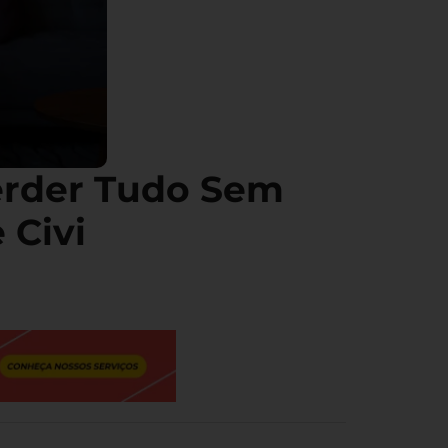
erder Tudo Sem
 Civi