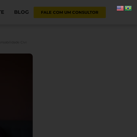
TE
BLOG
FALE COM UM CONSULTOR
sabilidade Civi