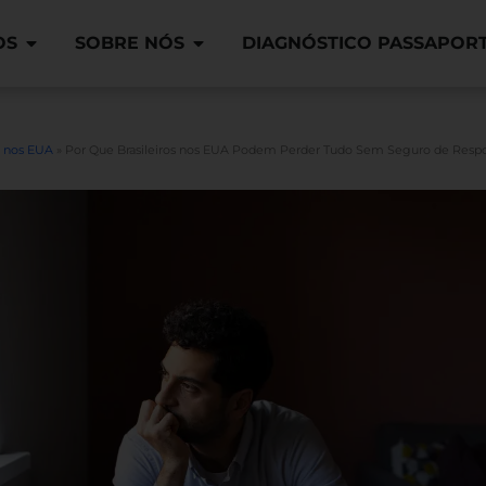
OS
SOBRE NÓS
DIAGNÓSTICO PASSAPOR
 nos EUA
»
Por Que Brasileiros nos EUA Podem Perder Tudo Sem Seguro de Respon