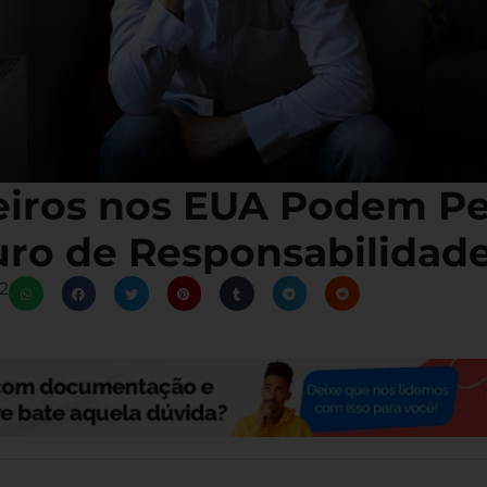
leiros nos EUA Podem P
ro de Responsabilidade
2