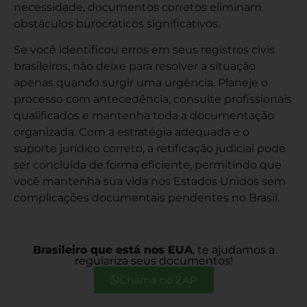
necessidade, documentos corretos eliminam
obstáculos burocráticos significativos.
Se você identificou erros em seus registros civis
brasileiros, não deixe para resolver a situação
apenas quando surgir uma urgência. Planeje o
processo com antecedência, consulte profissionais
qualificados e mantenha toda a documentação
organizada. Com a estratégia adequada e o
suporte jurídico correto, a retificação judicial pode
ser concluída de forma eficiente, permitindo que
você mantenha sua vida nos Estados Unidos sem
complicações documentais pendentes no Brasil.
Brasileiro que está nos EUA
, te ajudamos a
regulariza seus documentos!
Você também pode
Chama no ZAP
gostar