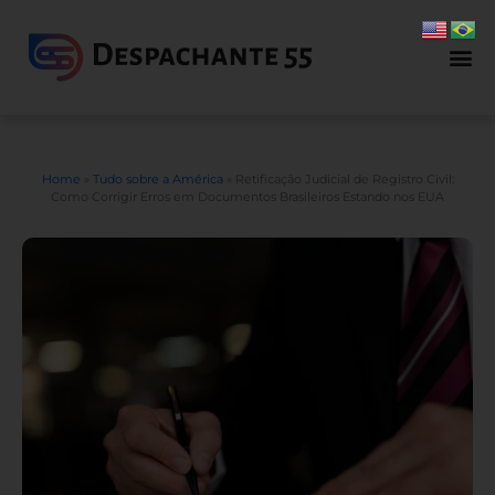
Home
»
Tudo sobre a América
»
Retificação Judicial de Registro Civil:
Como Corrigir Erros em Documentos Brasileiros Estando nos EUA