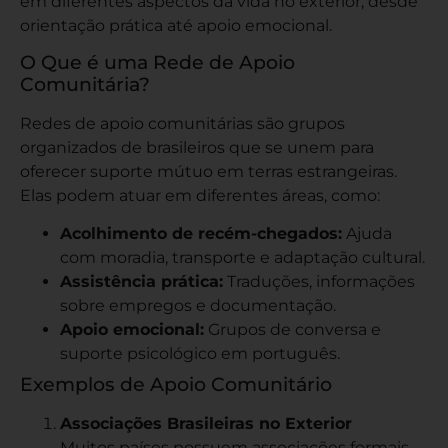
em diferentes aspectos da vida no exterior, desde
orientação prática até apoio emocional.
O Que é uma Rede de Apoio
Comunitária?
Redes de apoio comunitárias são grupos
organizados de brasileiros que se unem para
oferecer suporte mútuo em terras estrangeiras.
Elas podem atuar em diferentes áreas, como:
Acolhimento de recém-chegados:
Ajuda
com moradia, transporte e adaptação cultural.
Assistência prática:
Traduções, informações
sobre empregos e documentação.
Apoio emocional:
Grupos de conversa e
suporte psicológico em português.
Exemplos de Apoio Comunitário
Associações Brasileiras no Exterior
Muitos países possuem associações formais