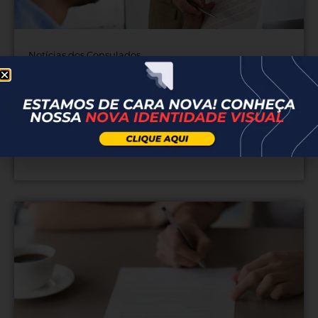
Notícias dos Consulados
Procuração Pública nos EUA:
Guia Completo para Brasileiros
Saiba mais