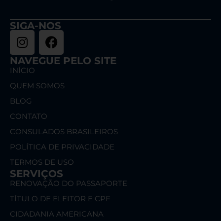
SIGA-NOS
NAVEGUE PELO SITE
INÍCIO
QUEM SOMOS
BLOG
CONTATO
CONSULADOS BRASILEIROS
POLÍTICA DE PRIVACIDADE
TERMOS DE USO
SERVIÇOS
RENOVAÇÃO DO PASSAPORTE
TÍTULO DE ELEITOR E CPF
CIDADANIA AMERICANA