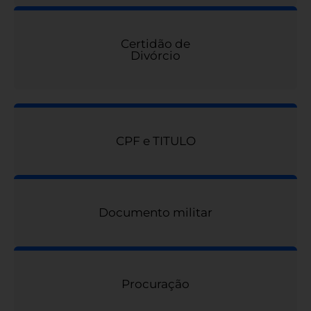
Certidão de
Divórcio
CPF e TITULO
Documento militar
Procuração