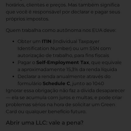
horários, clientes e preços. Mas também significa
que você é responsável por declarar e pagar seus
próprios impostos.
Quem trabalha como autônoma nos EUA deve:
Obter um
ITIN
(Individual Taxpayer
Identification Number) ou um SSN com
autorização de trabalho, para fins fiscais
Pagar o
Self-Employment Tax
, que equivale
a aproximadamente 15,3% da renda líquida
Declarar a renda anualmente através do
formulário
Schedule C
, junto ao 1040
Ignorar essa obrigação não faz a dívida desaparecer
— ela se acumula com juros e multas, e pode criar
problemas sérios na hora de solicitar um Green
Card ou qualquer benefício futuro.
Abrir uma LLC: vale a pena?