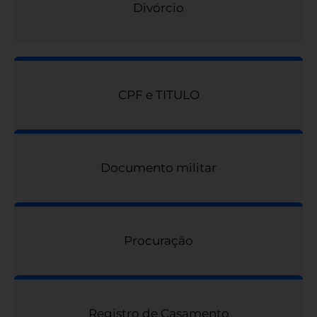
Divórcio
CPF e TITULO
Documento militar
Procuração
Registro de Casamento