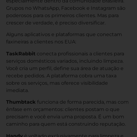
especialmente dentro da comunidade brasileira.
Grupos no WhatsApp, Facebook e Instagram são
poderosos para os primeiros clientes. Mas para
crescer de verdade, é preciso diversificar.
Alguns aplicativos e plataformas que conectam
faxineiras a clientes nos EUA:
TaskRabbit
conecta profissionais a clientes para
serviços domésticos variados, incluindo limpeza.
Você cria um perfil, define sua área de atuação e
recebe pedidos. A plataforma cobra uma taxa
sobre os serviços, mas oferece visibilidade
imediata.
Thumbtack
funciona de forma parecida, mas com
ênfase em orçamentos: clientes postam o que
precisam e você envia uma proposta. É um bom
caminho para quem está construindo reputação.
Handy
é voltado exclusivamente para limpeza e