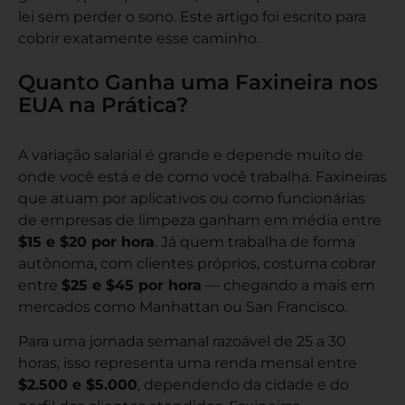
lei sem perder o sono. Este artigo foi escrito para
cobrir exatamente esse caminho.
Quanto Ganha uma Faxineira nos
EUA na Prática?
A variação salarial é grande e depende muito de
onde você está e de como você trabalha. Faxineiras
que atuam por aplicativos ou como funcionárias
de empresas de limpeza ganham em média entre
$15 e $20 por hora
. Já quem trabalha de forma
autônoma, com clientes próprios, costuma cobrar
entre
$25 e $45 por hora
— chegando a mais em
mercados como Manhattan ou San Francisco.
Para uma jornada semanal razoável de 25 a 30
horas, isso representa uma renda mensal entre
$2.500 e $5.000
, dependendo da cidade e do