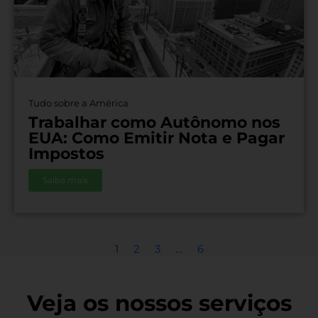
Tudo sobre a América
Trabalhar como Autônomo nos
EUA: Como Emitir Nota e Pagar
Impostos
Saiba mais
1
2
3
…
6
Veja os nossos serviços