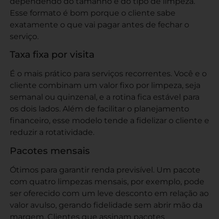
dependendo do tamanho e do tipo de limpeza.
Esse formato é bom porque o cliente sabe
exatamente o que vai pagar antes de fechar o
serviço.
Taxa fixa por visita
É o mais prático para serviços recorrentes. Você e o
cliente combinam um valor fixo por limpeza, seja
semanal ou quinzenal, e a rotina fica estável para
os dois lados. Além de facilitar o planejamento
financeiro, esse modelo tende a fidelizar o cliente e
reduzir a rotatividade.
Pacotes mensais
Ótimos para garantir renda previsível. Um pacote
com quatro limpezas mensais, por exemplo, pode
ser oferecido com um leve desconto em relação ao
valor avulso, gerando fidelidade sem abrir mão da
margem. Clientes que assinam pacotes