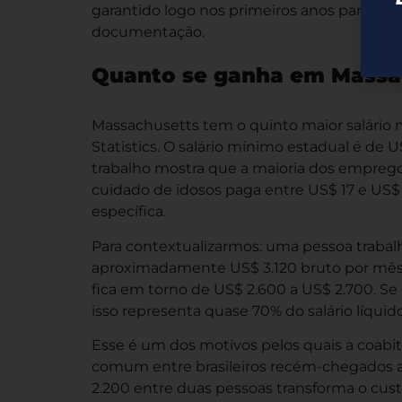
garantido logo nos primeiros anos para que
documentação.
Quanto se ganha em Massa
Massachusetts tem o quinto maior salário 
Statistics. O salário mínimo estadual é de
trabalho mostra que a maioria dos emprego
cuidado de idosos paga entre US$ 17 e US$ 
específica.
Para contextualizarmos: uma pessoa trabal
aproximadamente US$ 3.120 bruto por mês. 
fica em torno de US$ 2.600 a US$ 2.700. S
isso representa quase 70% do salário líquid
Esse é um dos motivos pelos quais a coabita
comum entre brasileiros recém-chegados a
2.200 entre duas pessoas transforma o cus