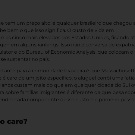
e tem um preço alto, e qualquer brasileiro que chegou 
e bem o que isso significa. O custo de vida em
 os cinco mais elevados dos Estados Unidos, ficando at
regon em alguns rankings. Isso não é conversa de expatri
ulator e do Bureau of Economic Analysis, que colocam o
se sustentar no país.
rtante para a comunidade brasileira é que Massachusett
é caro de um jeito específico: o aluguel corrói uma fatia
tidianos custam mais do que em qualquer cidade do Sul 
ra sobre famílias imigrantes é diferente da que pesa sob
nder cada componente desse custo é o primeiro passo
o caro?