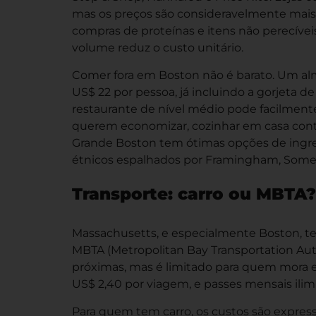
mas os preços são consideravelmente mais
compras de proteínas e itens não perecíve
volume reduz o custo unitário.
Comer fora em Boston não é barato. Um alm
US$ 22 por pessoa, já incluindo a gorjeta 
restaurante de nível médio pode facilmente
querem economizar, cozinhar em casa conti
Grande Boston tem ótimas opções de ingre
étnicos espalhados por Framingham, Somerv
Transporte: carro ou MBTA?
Massachusetts, e especialmente Boston, te
MBTA (Metropolitan Bay Transportation Au
próximas, mas é limitado para quem mora 
US$ 2,40 por viagem, e passes mensais ili
Para quem tem carro, os custos são expre