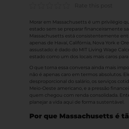
Rate this post
Morar em Massachusetts é um privilégio qu
estado sem se preparar financeiramente sab
Massachusetts está consistentemente entre
apenas de Havaí, Califórnia, Nova York e O
assustado: é dado do MIT Living Wage Calc
estado como um dos locais mais caros para 
O que torna essa conversa ainda mais impo
não é apenas caro em termos absolutos. Ele 
desproporcional do salário, os serviços co
Meio-Oeste americano, e a pressão financei
quem chegou com renda consolidada. Ente
planejar a vida aqui de forma sustentável.
Por que Massachusetts é tã