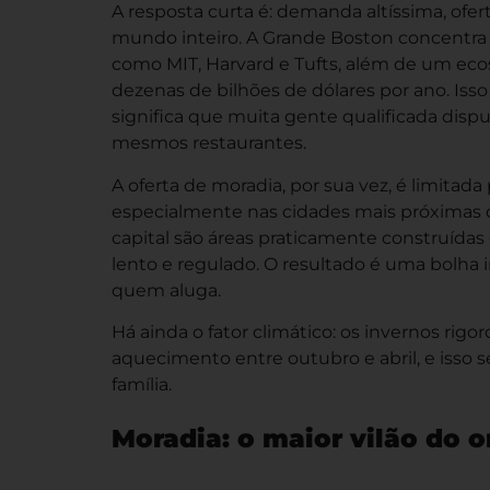
A resposta curta é: demanda altíssima, ofe
mundo inteiro. A Grande Boston concentra 
como MIT, Harvard e Tufts, além de um ec
dezenas de bilhões de dólares por ano. I
significa que muita gente qualificada dis
mesmos restaurantes.
A oferta de moradia, por sua vez, é limita
especialmente nas cidades mais próximas d
capital são áreas praticamente construída
lento e regulado. O resultado é uma bolha
quem aluga.
Há ainda o fator climático: os invernos ri
aquecimento entre outubro e abril, e isso
família.
Moradia: o maior vilão do 