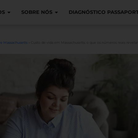
OS
SOBRE NÓS
DIAGNÓSTICO PASSAPOR
e Massachusetts
»
Custo de vida em Massachusetts: o que os números reais revela