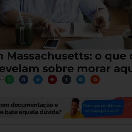
m Massachusetts: o que 
evelam sobre morar aq
00