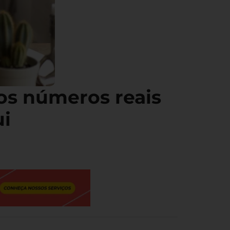
os números reais
ui