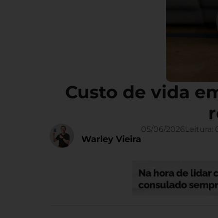
Custo de vida e
r
05/06/2026
Leitura:
Warley Vieira