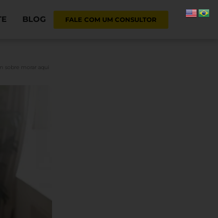
TE
BLOG
FALE COM UM CONSULTOR
m sobre morar aqui