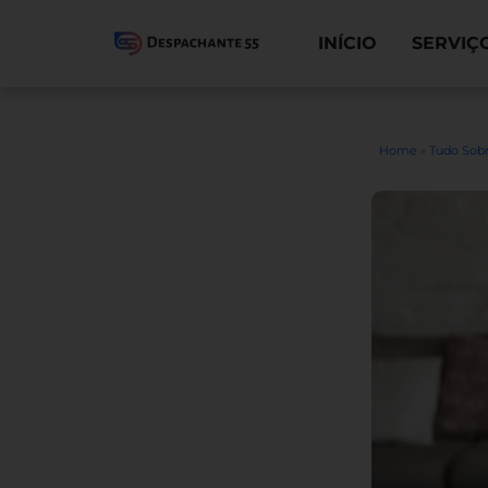
INÍCIO
SERVIÇ
Home
»
Tudo Sobr