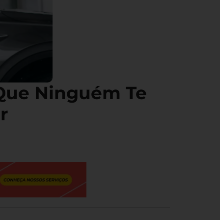
 Que Ninguém Te
r