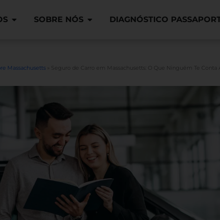
OS
SOBRE NÓS
DIAGNÓSTICO PASSAPOR
re Massachusetts
»
Seguro de Carro em Massachusetts: O Que Ninguém Te Conta A