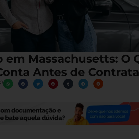
o em Massachusetts: O
Conta Antes de Contrata
0