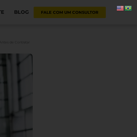
TE
BLOG
FALE COM UM CONSULTOR
ntes de Contratar