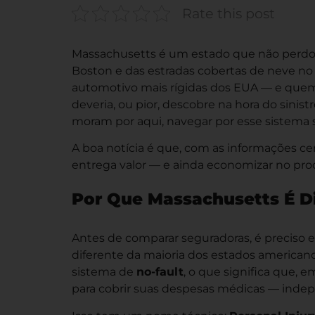
Rate this post
Massachusetts é um estado que não perdoa
Boston e das estradas cobertas de neve no
automotivo mais rígidas dos EUA — e quem
deveria, ou pior, descobre na hora do sinist
moram por aqui, navegar por esse sistema 
A boa notícia é que, com as informações c
entrega valor — e ainda economizar no pro
Por Que Massachusetts É D
Antes de comparar seguradoras, é preciso
diferente da maioria dos estados american
sistema de
no-fault
, o que significa que, 
para cobrir suas despesas médicas — ind