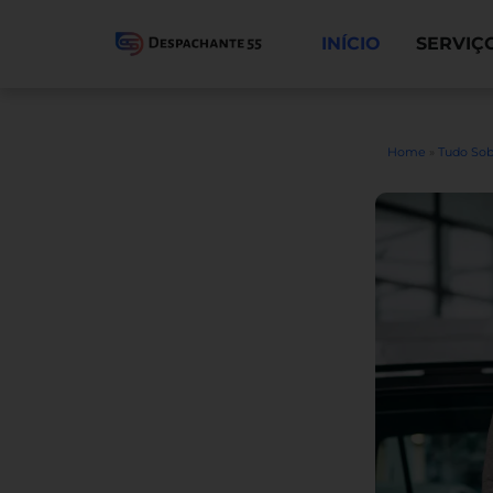
INÍCIO
SERVIÇ
Home
»
Tudo Sob