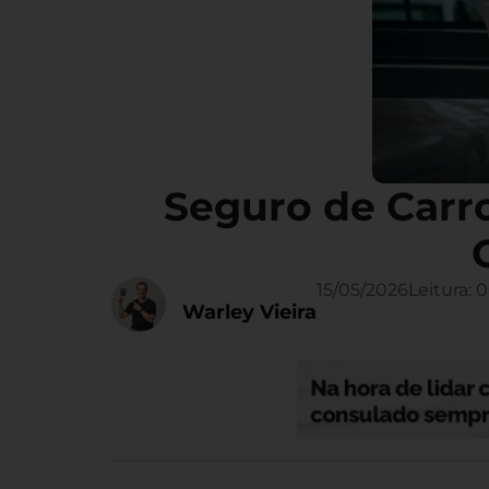
Seguro de Carr
15/05/2026
Leitura:
0
Warley Vieira