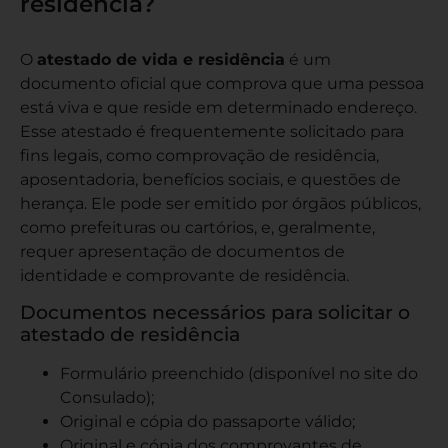
residência?
O
atestado de vida e residência
é um
documento oficial que comprova que uma pessoa
está viva e que reside em determinado endereço.
Esse atestado é frequentemente solicitado para
fins legais, como comprovação de residência,
aposentadoria, benefícios sociais, e questões de
herança. Ele pode ser emitido por órgãos públicos,
como prefeituras ou cartórios, e, geralmente,
requer apresentação de documentos de
identidade e comprovante de residência.
Documentos necessários para solicitar o
atestado de residência
Formulário preenchido (disponível no
site do
Consulado
);
Original e cópia do passaporte válido;
Original e cópia dos comprovantes de