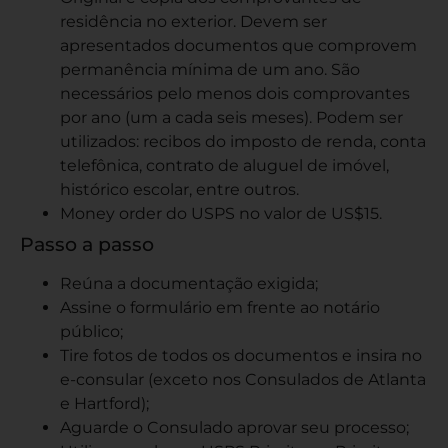
residência no exterior. Devem ser
apresentados documentos que comprovem
permanência mínima de um ano. São
necessários pelo menos dois comprovantes
por ano (um a cada seis meses). Podem ser
utilizados: recibos do imposto de renda, conta
telefônica, contrato de aluguel de imóvel,
histórico escolar, entre outros.
Money order
do USPS no valor de US$15.
Passo a passo
Reúna a documentação exigida;
Assine o formulário em frente ao
notário
público
;
Tire
fotos de todos os documentos
e insira no
e-consular
(exceto nos Consulados de Atlanta
e Hartford);
Aguarde o Consulado aprovar seu processo;