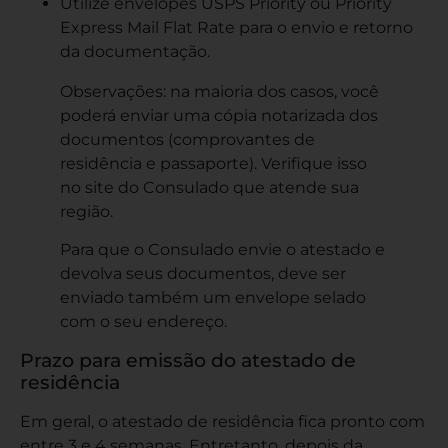
Utilize envelopes USPS Priority ou Priority
Express Mail Flat Rate para o envio e retorno
da documentação.
Observações: na maioria dos casos, você
poderá enviar uma cópia notarizada dos
documentos (comprovantes de
residência e passaporte). Verifique isso
no site do Consulado que atende sua
região.
Para que o Consulado envie o atestado e
devolva seus documentos, deve ser
enviado também um envelope selado
com o seu endereço.
Prazo para emissão do atestado de
residência
Em geral, o atestado de residência fica pronto com
entre 3 e 4 semanas. Entretanto, depois da