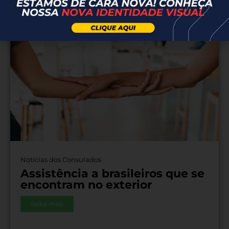
Notícias dos Consulados
Assistência a brasileiros que se
encontram no exterior
Saiba mais