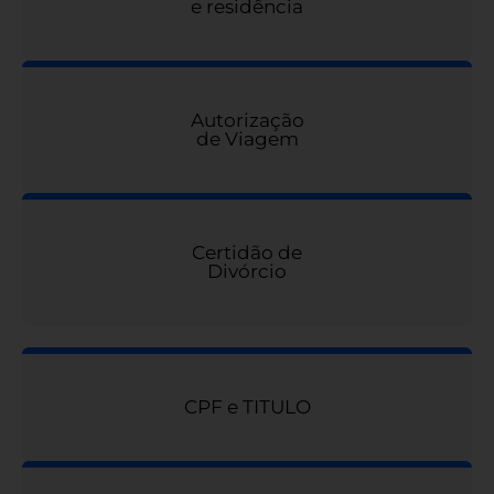
e residência
Autorização
de Viagem
Certidão de
Divórcio
CPF e TITULO